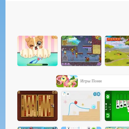
Игры Пони