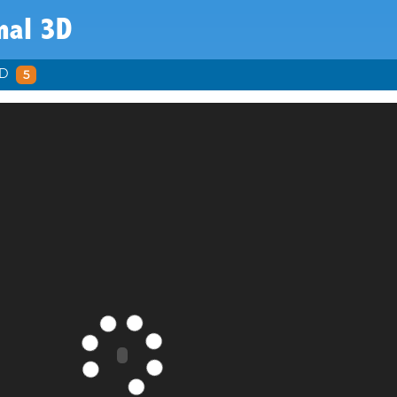
mal 3D
3D
5