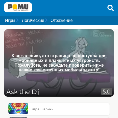
Игры
Логические
Отражение
К сожалению, эта страница не доступна для
мобильных и планшетных устройств.
Пожалуйста, не забудьте проверить ниже
наших качественных мобильных игр!
Ask the Dj
5.0
игра шарики