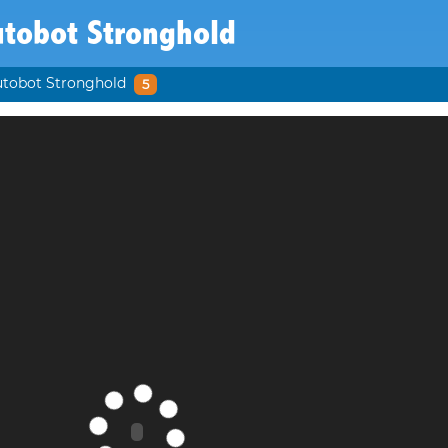
tobot Stronghold
tobot Stronghold
5