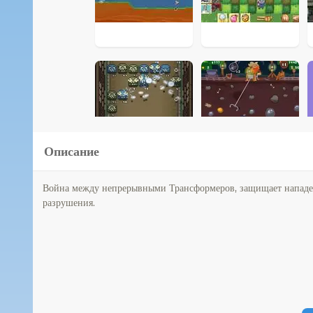
Описание
Война между непрерывными Трансформеров, защищает нападени
разрушения.