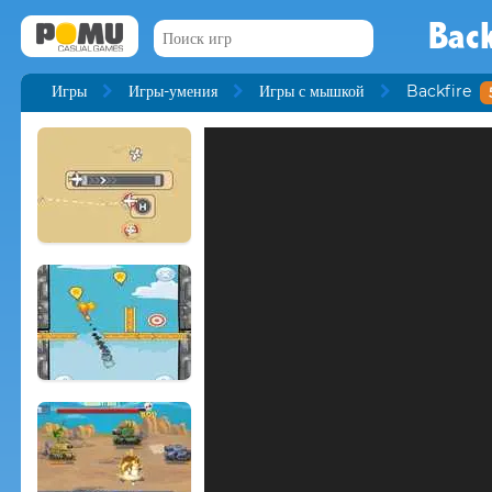
Back
Игры
Игры-умения
Игры с мышкой
Backfire