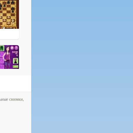
льные снимки,