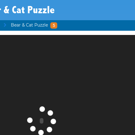
 & Cat Puzzle
Bear & Cat Puzzle
5