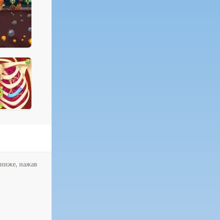
 ниже, нажав