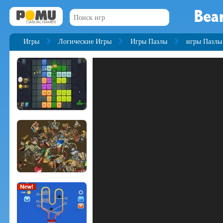
Bear
Игры
Логические Игры
Игры Пазлы
игры Пазлы