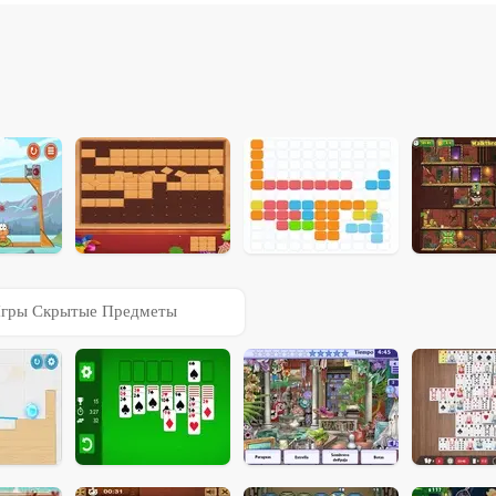
гры Скрытые Предметы