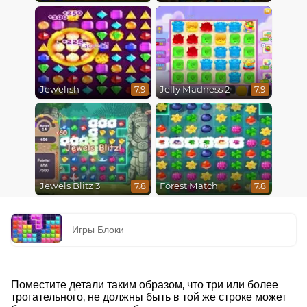
Jewelish
Jelly Madness 2
7.9
7.9
Jewels Blitz 3
Forest Match
7.8
7.8
Игры Блоки
Поместите детали таким образом, что три или более
трогательного, не должны быть в той же строке может