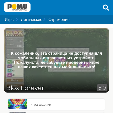
Игры
Логические
Отражение
К сожалению, эта страница не доступна для
мобильных и планшетных устройств.
Пожалуйста, не забудьте проверить ниже
наших качественных мобильных игр!
Blox Forever
5.0
игра шарики