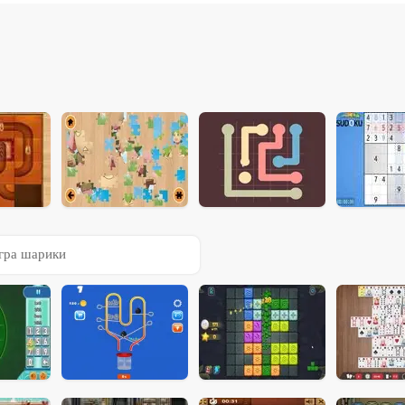
гра шарики