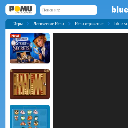
blue
Игры
Логические Игры
Игры отражение
blue s