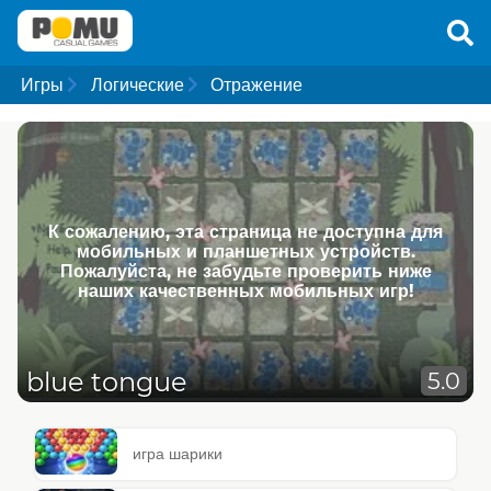
Игры
Логические
Отражение
К сожалению, эта страница не доступна для
мобильных и планшетных устройств.
Пожалуйста, не забудьте проверить ниже
наших качественных мобильных игр!
blue tongue
5.0
игра шарики