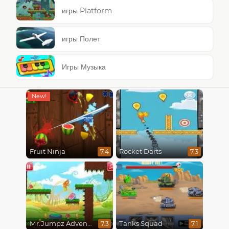
игры Platform
игры Полет
Игры Музыка
Fruit Ninja
Rocket Darts
7.4
7.3
Mr.Jumpz Adventureland
Tanks Squad
7.3
7.1