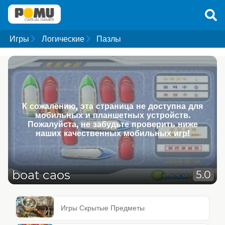
Игры
Логические
Пазлы
К сожалению, эта страница не доступна для
мобильных и планшетных устройств.
Пожалуйста, не забудьте проверить ниже
наших качественных мобильных игр!
boat caos
5.0
Игры Скрытые Предметы