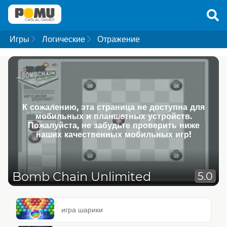
Игры
Логические
Отражение
К сожалению, эта страница не доступна для
мобильных и планшетных устройств.
Пожалуйста, не забудьте проверить ниже
наших качественных мобильных игр!
Bomb Chain Unlimited
5.0
игра шарики