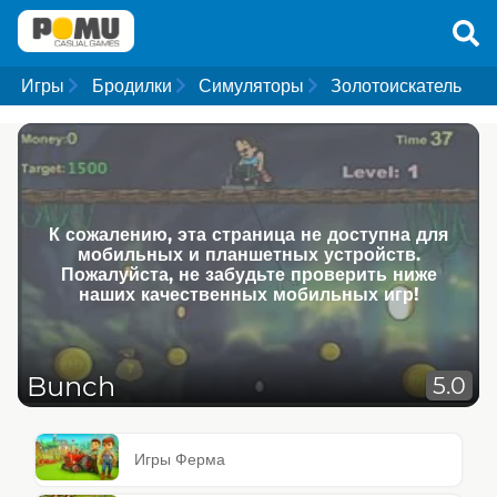
Игры
Бродилки
Симуляторы
Золотоискатель
К сожалению, эта страница не доступна для
мобильных и планшетных устройств.
Пожалуйста, не забудьте проверить ниже
наших качественных мобильных игр!
Bunch
5.0
Игры Ферма