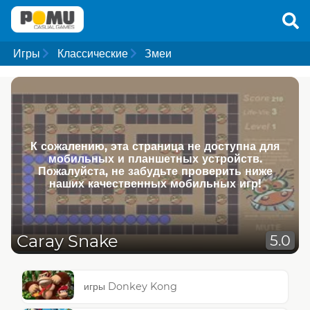
Игры
Классические
Змеи
К сожалению, эта страница не доступна для
мобильных и планшетных устройств.
Пожалуйста, не забудьте проверить ниже
наших качественных мобильных игр!
Caray Snake
5.0
игры Donkey Kong