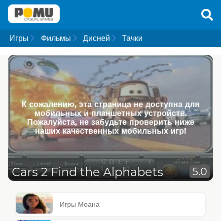
Игры
Фильмы
Дисней
Тачки
К сожалению, эта страница не доступна для
мобильных и планшетных устройств.
Пожалуйста, не забудьте проверить ниже
наших качественных мобильных игр!
Cars 2 Find the Alphabets
5.0
Игры Моана