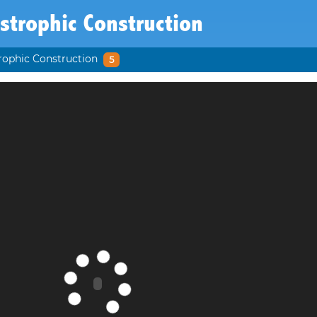
strophic Construction
rophic Construction
5