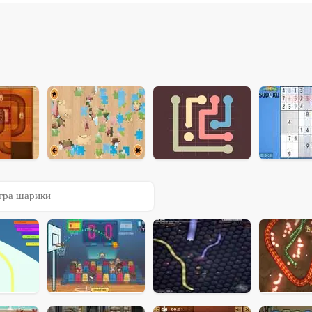
гра шарики