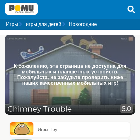
Игры
игры для детей
Новогодние
К сожалению, эта страница не доступна для
мобильных и планшетных устройств.
Пожалуйста, не забудьте проверить ниже
наших качественных мобильных игр!
Chimney Trouble
5.0
Игры Поу