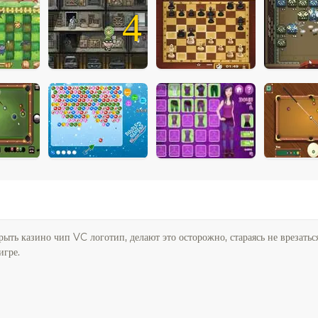
4
ть казино чип VC логотип, делают это осторожно, стараясь не врезатьс
игре.