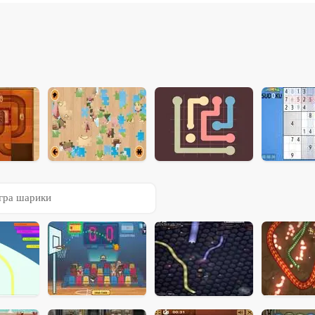
гра шарики