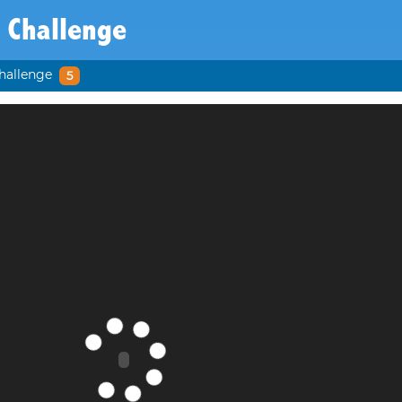
 Challenge
hallenge
5