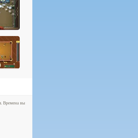
я. Времена вы