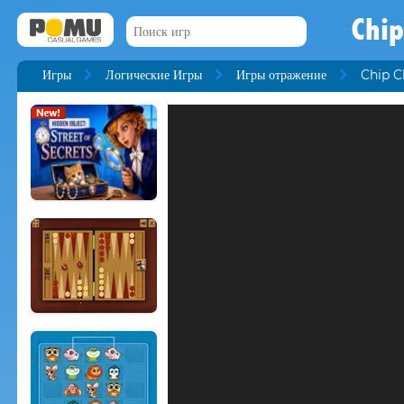
Chip
Игры
Логические Игры
Игры отражение
Chip C