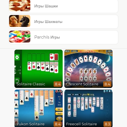
Игры Шашки
Игры Шахматы
Parchís Игры
Solitaire Classic
Crescent Solitaire
8.4
8.4
Yukon Solitaire
Freecell Solitaire
8.4
8.3