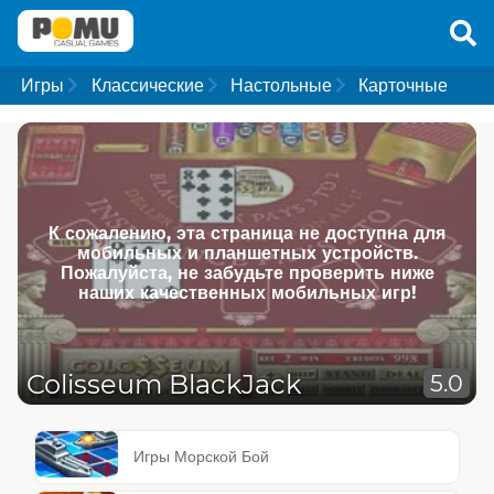
Игры
Классические
Настольные
Карточные
К сожалению, эта страница не доступна для
мобильных и планшетных устройств.
Пожалуйста, не забудьте проверить ниже
наших качественных мобильных игр!
Colisseum BlackJack
5.0
Игры Морской Бой