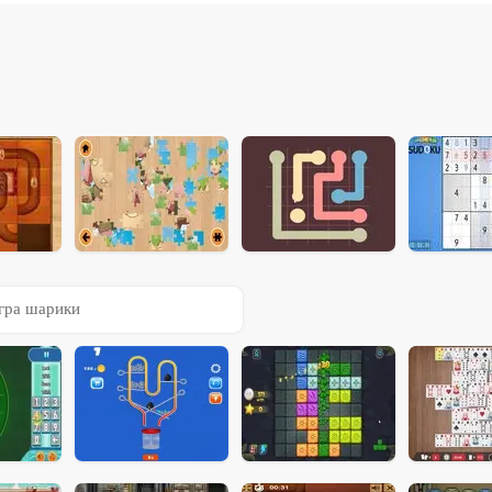
гра шарики