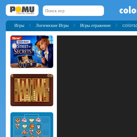
colo
Игры
Логические Игры
Игры отражение
colors