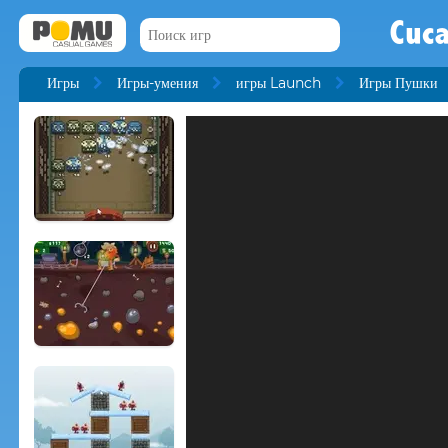
Cuc
Игры
Игры-умения
игры Launch
Игры Пушки