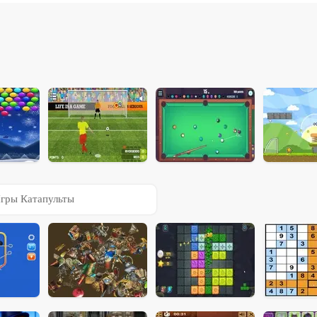
гры Катапульты