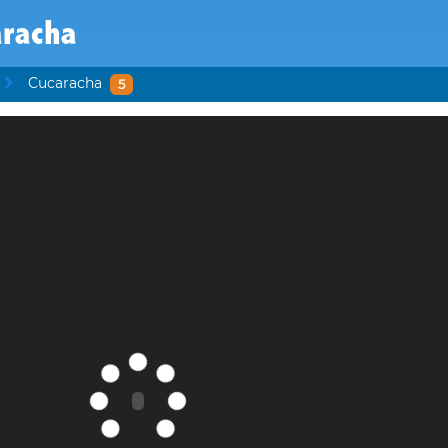
aracha
Cucaracha
5