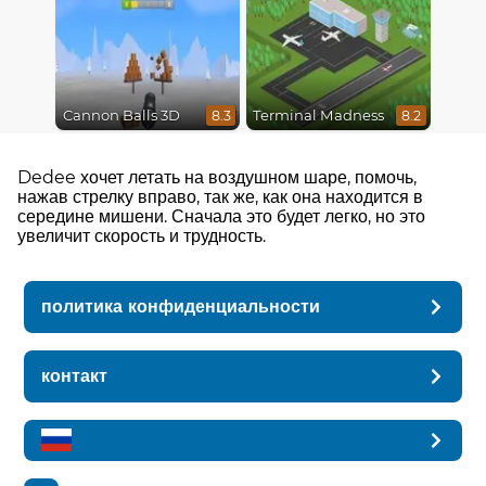
Cannon Balls 3D
Terminal Madness
8.3
8.2
Dedee хочет летать на воздушном шаре, помочь,
нажав стрелку вправо, так же, как она находится в
середине мишени. Сначала это будет легко, но это
увеличит скорость и трудность.
политика конфиденциальности
контакт