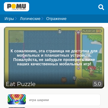
Игры
Логические
Отражение
К сожалению, эта страница не доступна для
мобильных и планшетных устройств.
Пожалуйста, не забудьте проверить ниже
наших качественных мобильных игр!
Eat Puzzle
5.0
игра шарики