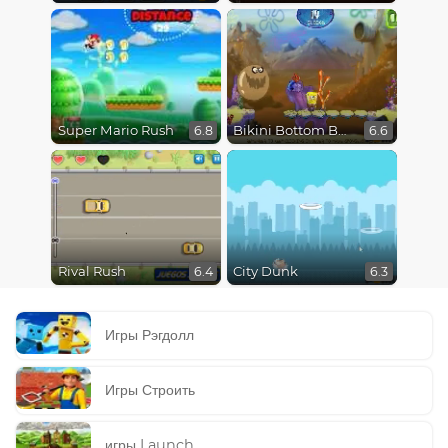
Super Mario Rush
Bikini Bottom Button Bash
6.8
6.6
Rival Rush
City Dunk
6.4
6.3
Игры Рэгдолл
Игры Строить
игры Launch