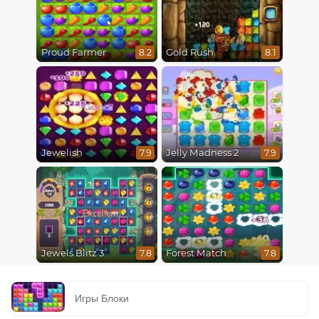
Proud Farmer
Gold Rush
8.2
8.1
Jewelish
Jelly Madness 2
7.9
7.9
Jewels Blitz 3
Forest Match
7.8
7.8
Игры Блоки