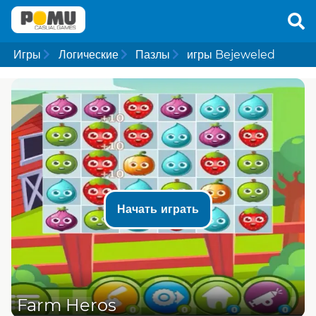
Игры
Логические
Пазлы
игры Bejeweled
Начать играть
Farm Heros