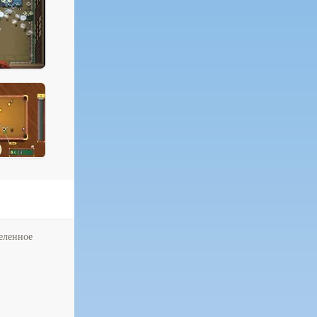
еленное