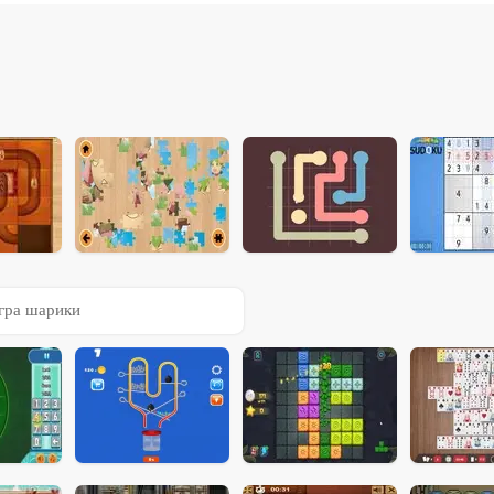
гра шарики