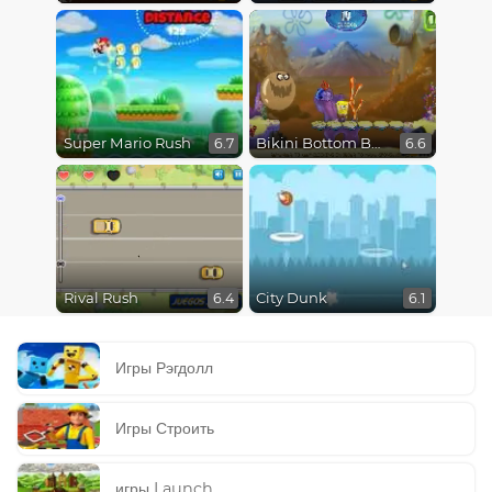
Super Mario Rush
Bikini Bottom Button Bash
6.7
6.6
Rival Rush
City Dunk
6.4
6.1
Игры Рэгдолл
Игры Строить
игры Launch