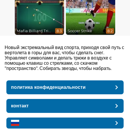
Mafia Billiard Tricks
Soccer Strike
8.3
8.2
Новый экстремальный вид спорта, приходя свой путь с
вертолета в горы для вас, чтобы сделать снег.
Управляет символами и делать трюки в воздухе с
помощью клавиш со стрелками, со скачком
"пространство". Собирать звезды, чтобы набрать.
политика конфиденциальности
контакт