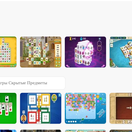
гры Скрытые Предметы