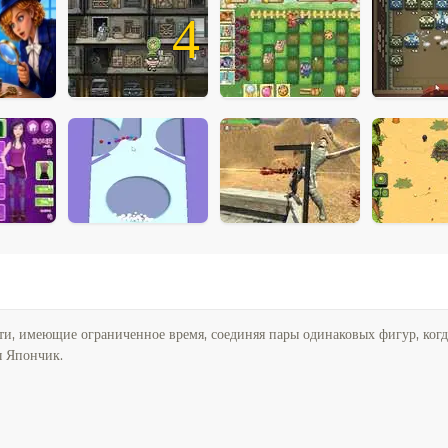
4
ти, имеющие ограниченное время, соединяя пары одинаковых фигур, когд
ы Япончик.