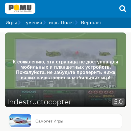
Игры
-умения
игры Полет
Вертолет
К сожалению, эта страница не доступна для
мобильных и планшетных устройств.
Пожалуйста, не забудьте проверить ниже
наших качественных мобильных игр!
Indestructocopter
5.0
Самолет Игры