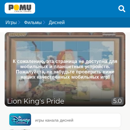
Игры
Фильмы
Дисней
К сожалению, эта страница не доступна для
мобильных и планшетных устройств.
Пожалуйста, не забудьте проверить ниже
наших качественных мобильных игр!
Lion King's Pride
5.0
игры канала дисней