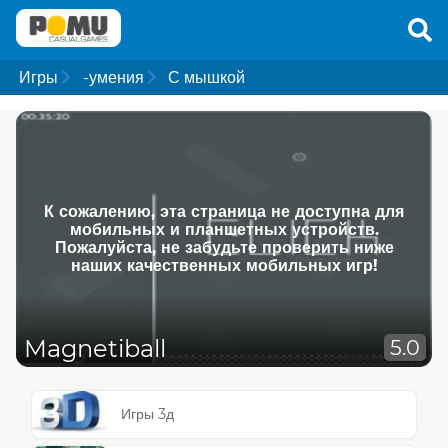
Игры
-умения
С мышкой
К сожалению, эта страница не доступна для
мобильных и планшетных устройств.
Пожалуйста, не забудьте проверить ниже
наших качественных мобильных игр!
Magnetiball
5.0
Игры 3д