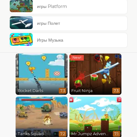
игры Platform
игры Полет
Игры Музыка
Rocket Darts
Fruit Ninja
7.3
7.3
Tanks Squad
Mr.Jumpz Adventureland
7.2
7.1