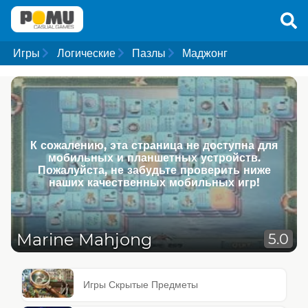
Игры
Логические
Пазлы
Маджонг
К сожалению, эта страница не доступна для
мобильных и планшетных устройств.
Пожалуйста, не забудьте проверить ниже
наших качественных мобильных игр!
Marine Mahjong
5.0
Игры Скрытые Предметы