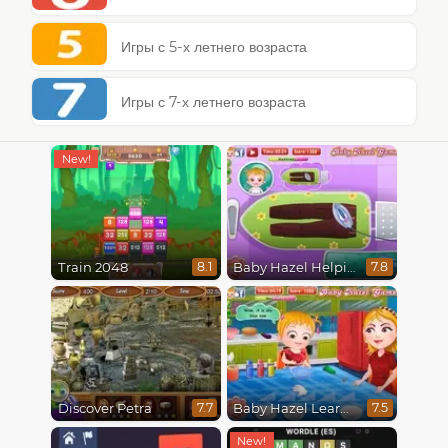
Игры с 5-х летнего возраста
Игры с 7-х летнего возраста
Train 2048
Baby Hazel Helping Time
8.1
7.8
Discover Petra
Baby Hazel Learns Colors
7.7
7.5