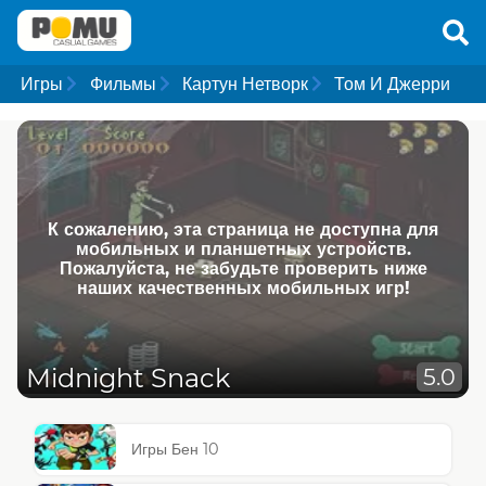
Игры
Фильмы
Картун Нетворк
Том И Джерри
К сожалению, эта страница не доступна для
мобильных и планшетных устройств.
Пожалуйста, не забудьте проверить ниже
наших качественных мобильных игр!
Midnight Snack
5.0
Игры Бен 10