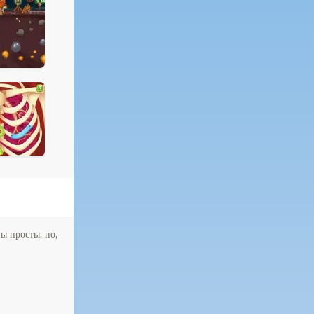
ы просты, но,