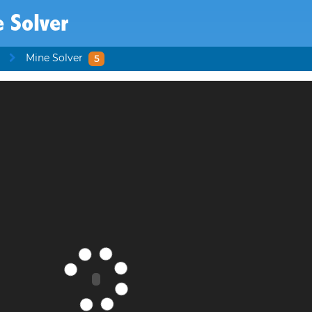
 Solver
Mine Solver
5