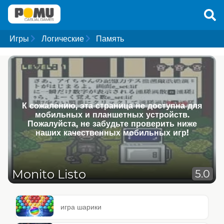
Игры
Логические
Память
К сожалению, эта страница не доступна для
мобильных и планшетных устройств.
Пожалуйста, не забудьте проверить ниже
наших качественных мобильных игр!
Monito Listo
5.0
игра шарики