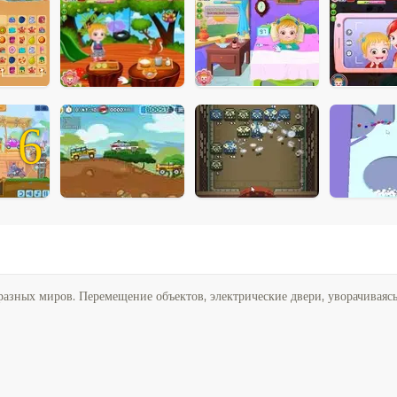
6
разных миров. Перемещение объектов, электрические двери, уворачиваясь