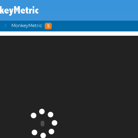
keyMetric
MonkeyMetric
5