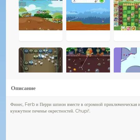
Описание
Финес, Ferb и Перри шпион вместе в огромной приключенческая игр
кунжутное печенье окрестностей. Chupi!.