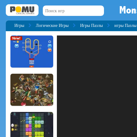
Mon
Игры
Логические Игры
Игры Пазлы
игры Пазлы