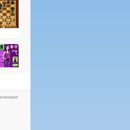
е пожирают