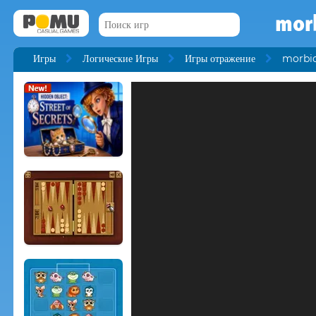
mor
Игры
Логические Игры
Игры отражение
morbi