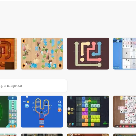
гра шарики