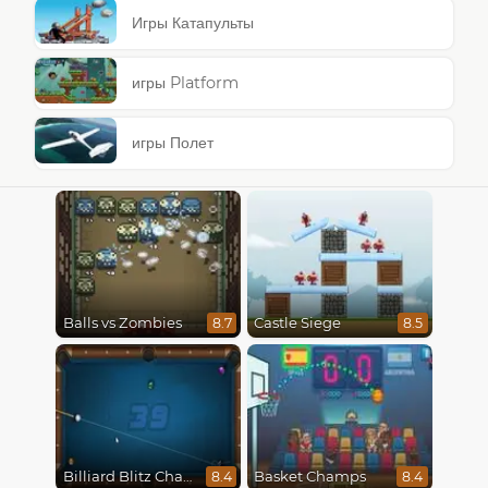
Игры Катапульты
игры Platform
игры Полет
Balls vs Zombies
Castle Siege
8.7
8.5
Billiard Blitz Challenge
Basket Champs
8.4
8.4