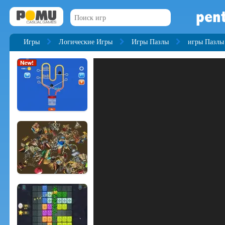
pen
Игры
Логические Игры
Игры Пазлы
игры Пазлы