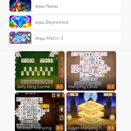
игры Пазлы
игры Bejeweled
Игры Match 3
Jolly Jong Connect
Mahjong Cards
8.3
8.3
Wooden Mahjong
Egypt Mahjong Triple Dimensions
8.3
8.3