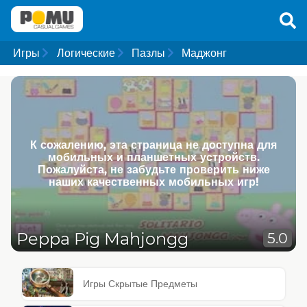
Игры
Логические
Пазлы
Маджонг
К сожалению, эта страница не доступна для
мобильных и планшетных устройств.
Пожалуйста, не забудьте проверить ниже
наших качественных мобильных игр!
Peppa Pig Mahjongg
5.0
Игры Скрытые Предметы