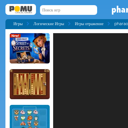
phar
Игры
Логические Игры
Игры отражение
pharao