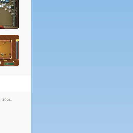
 чтобы