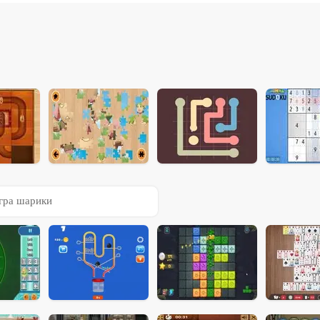
гра шарики