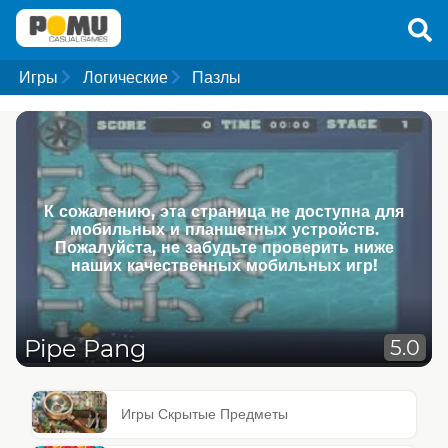
Игры
Логические
Пазлы
К сожалению, эта страница не доступна для
мобильных и планшетных устройств.
Пожалуйста, не забудьте проверить ниже
наших качественных мобильных игр!
Pipe Pang
5.0
Игры Скрытые Предметы