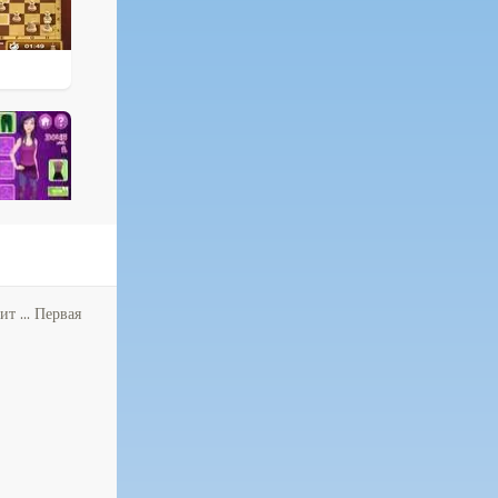
т ... Первая