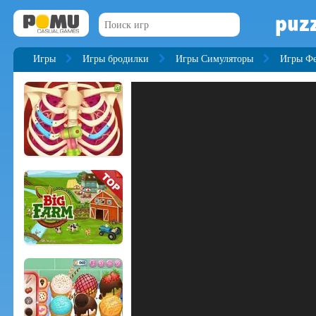
puz
Игры
Игры бродилки
Игры Симуляторы
Игры Ф