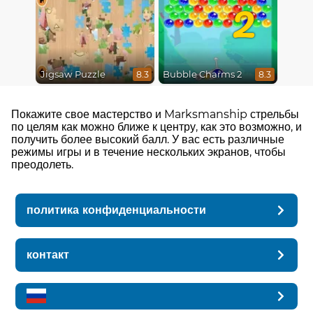
2
Jigsaw Puzzle
Bubble Charms 2
8.3
8.3
Покажите свое мастерство и Marksmanship стрельбы
по целям как можно ближе к центру, как это возможно, и
получить более высокий балл. У вас есть различные
режимы игры и в течение нескольких экранов, чтобы
преодолеть.
политика конфиденциальности
контакт