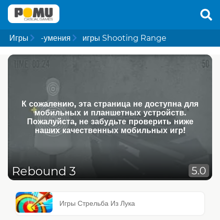
Игры
-умения
игры Shooting Range
К сожалению, эта страница не доступна для
мобильных и планшетных устройств.
Пожалуйста, не забудьте проверить ниже
наших качественных мобильных игр!
Rebound 3
5.0
Игры Стрельба Из Лука