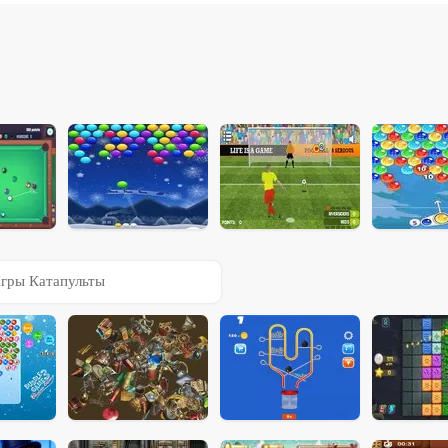
гры Катапульты