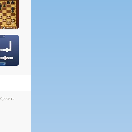
 бросить