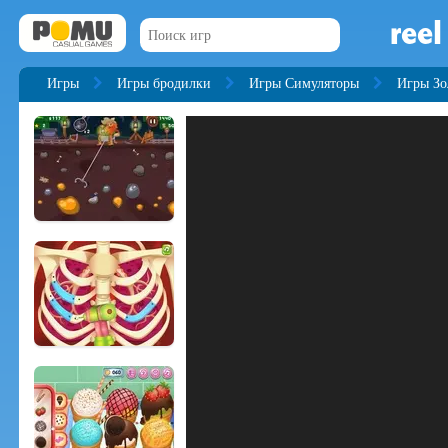
reel
Игры
Игры бродилки
Игры Симуляторы
Игры Зо