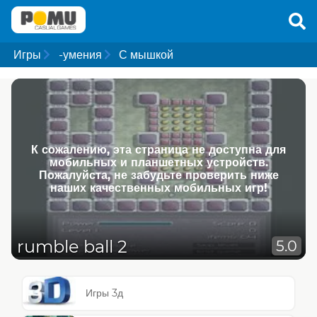
Игры
-умения
С мышкой
К сожалению, эта страница не доступна для
мобильных и планшетных устройств.
Пожалуйста, не забудьте проверить ниже
наших качественных мобильных игр!
rumble ball 2
5.0
Игры 3д